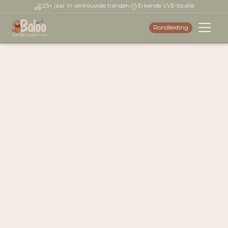
25+ jaar in vertrouwde handen
Erkende VVE-locatie
Rondleiding