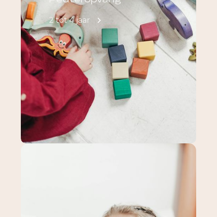
Peuteropvang
2 tot 4 jaar