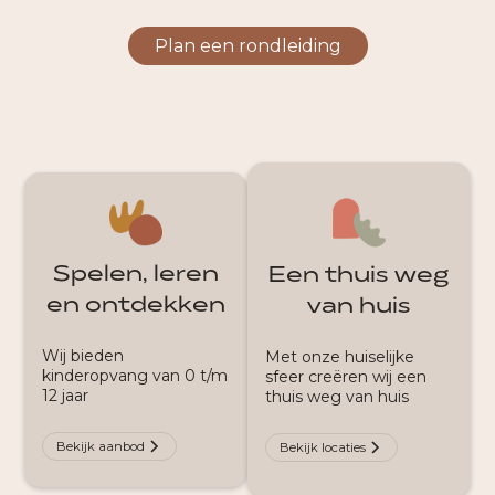
Plan een rondleiding
Spelen, leren
Een thuis weg
en ontdekken
van huis
Wij bieden
Met onze huiselijke
kinderopvang van 0 t/m
sfeer creëren wij een
12 jaar
thuis weg van huis
Bekijk aanbod
Bekijk locaties