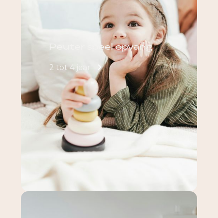
Peuter speel opvang
2 tot 4 jaar