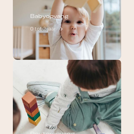
Babyopvang
0 tot 2 jaar