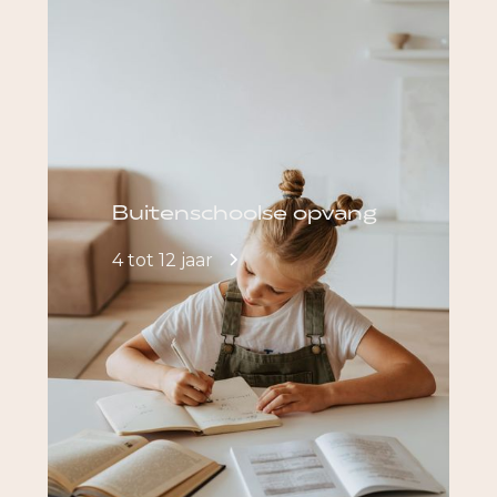
Buitenschoolse opvang
4 tot 12 jaar